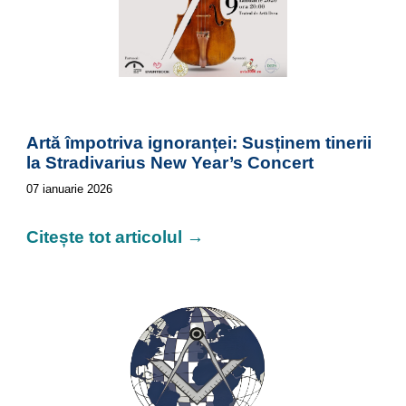
Artă împotriva ignoranței: Susținem tinerii
la Stradivarius New Year’s Concert
07
ianuarie
202
6
Citește tot articolul →