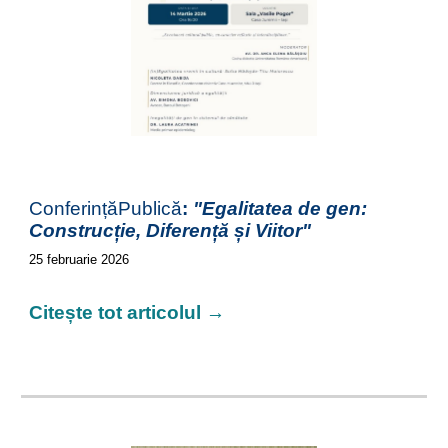
ConferințăPublică
:
"Egalitatea de gen:
Construcție, Diferență și Viitor"
25
februarie 2026
Citește tot articolul →