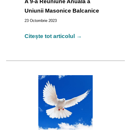
A 9-a Reuniune Anuală a
Uniunii Masonice Balcanice
23
Octombrie 2023
Citește tot articolul →