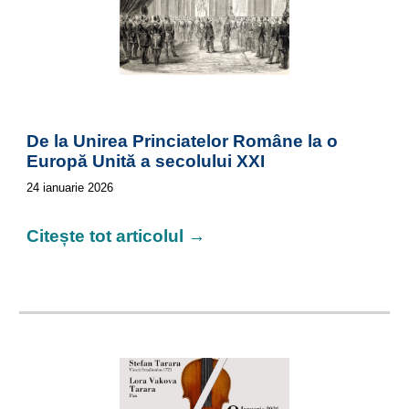
De la Unirea Princiatelor Române la o
Europă Unită a secolului XXI
24
ianuarie 2026
Citește tot articolul →