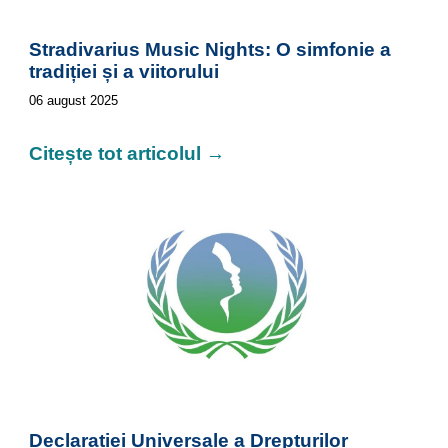
Stradivarius Music Nights: O simfonie a
tradiției și a viitorului
06
august 2025
Citește tot articolul →
Declarației Universale a Drepturilor