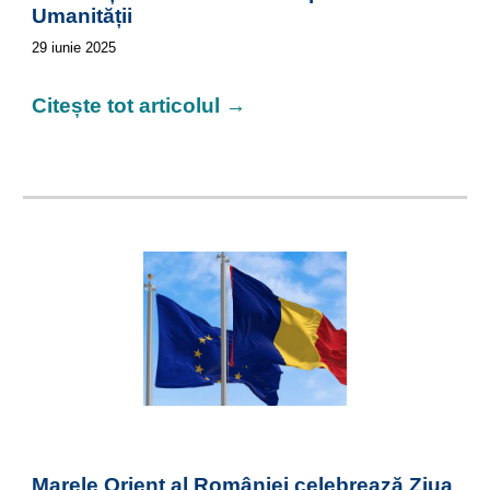
Umanității
29
iunie 2025
Citește tot articolul →
Marele Orient al României celebrează Ziua