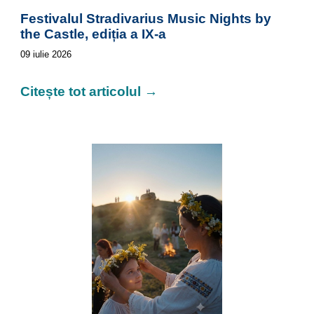
Festivalul Stradivarius Music Nights by
the Castle, ediția a IX-a
09
iulie
2026
Citește tot articolul →