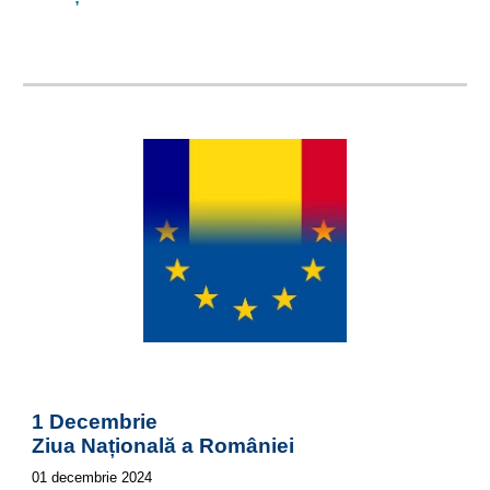
1 Decembrie
Ziua Națională a României
0
1
decembrie
2024