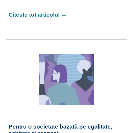
Citește tot articolul →
Pentru o societate bazată pe egalitate,