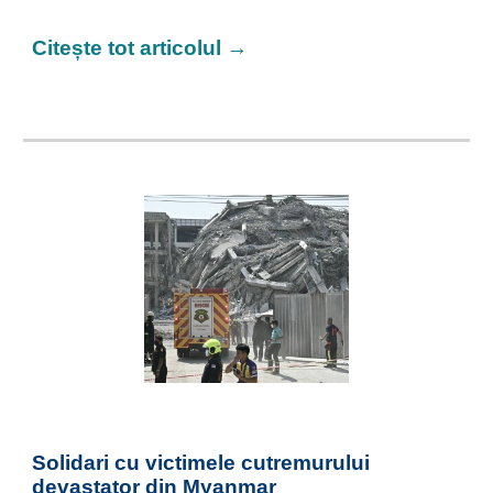
Citește tot articolul →
Solidari cu victimele cutremurului
devastator din Myanmar