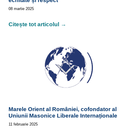
echitate și respect
08
martie 2025
Citește tot articolul →
Marele Orient al României, cofondator al
Uniunii Masonice Liberale Internaționale
11
februarie 2025