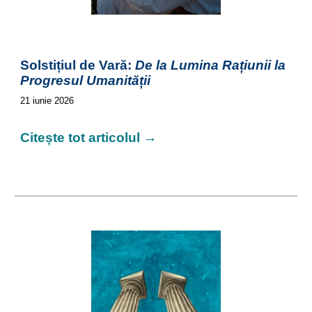
Solstițiul de Vară:
De la Lumina Rațiunii la
Progresul Umanității
21
iunie 2026
Citește tot articolul →