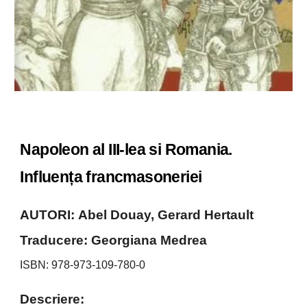
Napoleon al III-lea si Romania.
Influența francmasoneriei
AUTORI:
Abel Douay, Gerard Hertault
Traducere:
Georgiana Medrea
ISBN: 978-973-109-780-0
Descriere: