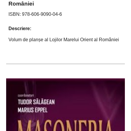
României
ISBN: 978-606-9090-04-6
Descriere:
Volum
de planșe al
L
ojilor Marelui Orient al României