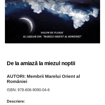
De la amiază la miezul noptii
AUTORI:
Membrii Marelui Orient al
României
ISBN: 978-
606
-
9090
-
04
-
6
Descriere: