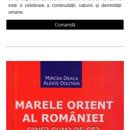
este o celebrare a continuității, rațiunii și demnității
umane.
Comandă