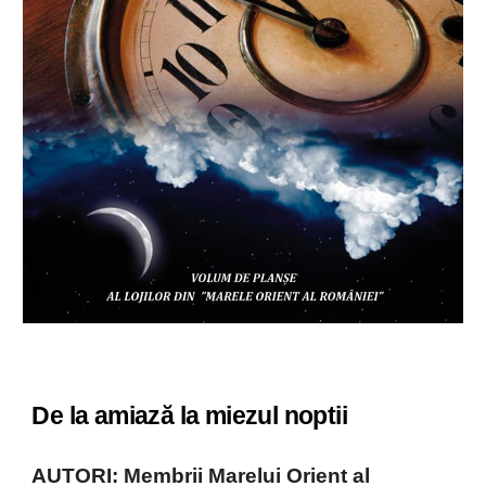
De la amiază la miezul noptii
AUTORI: Membrii Marelui Orient al