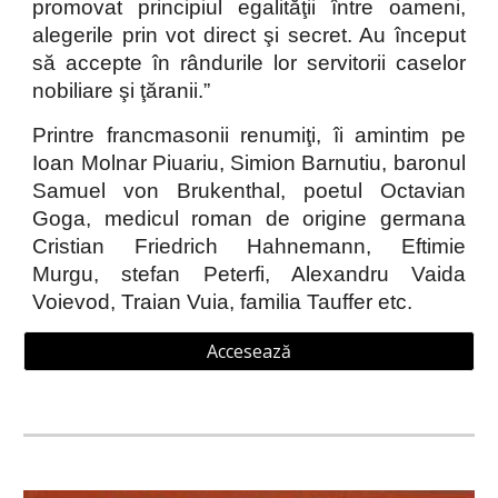
promovat principiul egalităţii între oameni,
alegerile prin vot direct şi secret. Au început
să accepte în rândurile lor servitorii caselor
nobiliare şi ţăranii.”
Printre francmasonii renumiţi, îi amintim pe
Ioan Molnar Piuariu, Simion Barnutiu, baronul
Samuel von Brukenthal, poetul Octavian
Goga, medicul roman de origine germana
Cristian Friedrich Hahnemann, Eftimie
Murgu, stefan Peterfi, Alexandru Vaida
Voievod, Traian Vuia, familia Tauffer etc.
Accesează