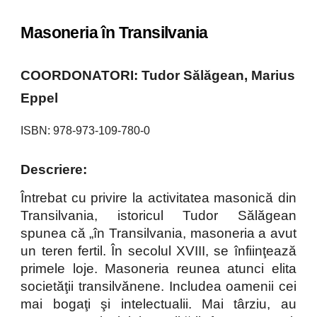
Masoneria în Transilvania
COORDONATORI: Tudor Sălăgean, Marius
Eppel
ISBN: 978-973-109-780-0
Descriere:
Întrebat cu privire la activitatea masonică din
Transilvania, istoricul Tudor Sălăgean
spunea că „în Transilvania, masoneria a avut
un teren fertil. În secolul XVIII, se înfiinţează
primele loje. Masoneria reunea atunci elita
societăţii transilvănene. Includea oamenii cei
mai bogaţi şi intelectualii. Mai târziu, au