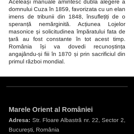
Aceleași manuale amintesc dubla alegere a
domnului Cuza în 1859, favorizata cu un elan
imens de tribunii din 1848, însuflețiți de o
speranță nemărginită. Acțiunea Lojelor
masonice și solicitudinea împăratului fata de
țară au fost constante în tot acest timp.
România își va dovedi recunoștința
angajându-și fiii în 1870 și prin sacrificiul din
primul război mondial.
Marele Orient al României
Adresa:
Str. Floare Albastră nr. 22, Sector 2,
București, România