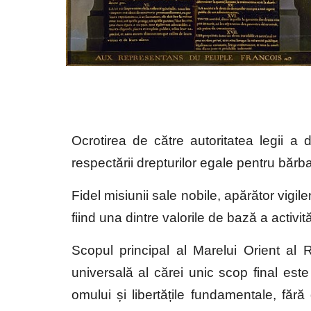
Ocrotirea de către autoritatea legii a 
respectării drepturilor egale pentru bărbaț
Fidel misiunii sale nobile, apărător vigi
fiind una dintre valorile de bază a activită
Scopul principal al Marelui Orient al
universală al cărei unic scop final este
omului și libertățile fundamentale, fără