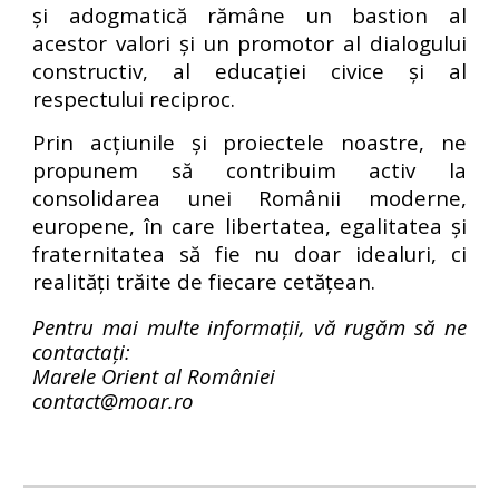
și adogmatică rămâne un bastion al
acestor valori și un promotor al dialogului
constructiv, al educației civice și al
respectului reciproc.
Prin acțiunile și proiectele noastre, ne
propunem să contribuim activ la
consolidarea unei Românii moderne,
europene, în care libertatea, egalitatea și
fraternitatea să fie nu doar idealuri, ci
realități trăite de fiecare cetățean.
Pentru mai multe informații, vă rugăm să ne
contactați:
Marele Orient al României
contact@moar.ro