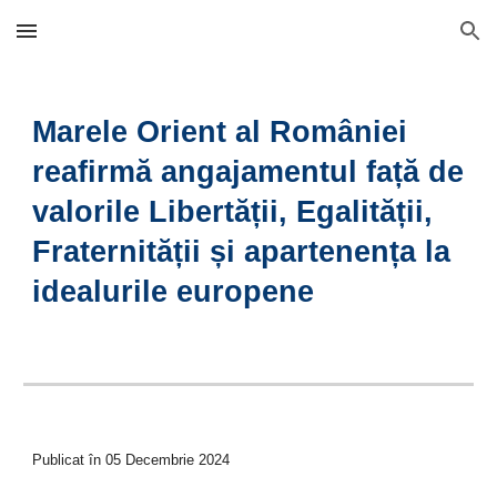
Skip to main content
Skip to navigation
Marele Orient al României
reafirmă angajamentul față de
valorile Libertății, Egalității,
Fraternității și apartenența la
idealurile europene
Publicat în 0
5
Decembrie 2024