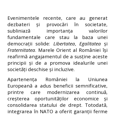
Evenimentele recente, care au generat
dezbateri și provocări în societate,
subliniază importanța valorilor
fundamentale care stau la baza unei
democrații solide:
Libertatea
,
Egalitatea
și
Fraternitatea
. Marele Orient al României își
reafirmă angajamentul de a susține aceste
principii și de a promova idealurile unei
societăți deschise și incluzive.
Apartenența României la Uniunea
Europeană a adus beneficii semnificative,
printre care modernizarea continuă,
creșterea oportunităților economice și
consolidarea statului de drept. Totodată,
integrarea în NATO a oferit garanții ferme