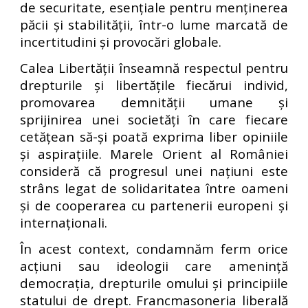
de securitate, esențiale pentru menținerea
păcii și stabilității, într-o lume marcată de
incertitudini și provocări globale.
Calea Libertății înseamnă respectul pentru
drepturile și libertățile fiecărui individ,
promovarea demnității umane și
sprijinirea unei societăți în care fiecare
cetățean să-și poată exprima liber opiniile
și aspirațiile. Marele Orient al României
consideră că progresul unei națiuni este
strâns legat de solidaritatea între oameni
și de cooperarea cu partenerii europeni și
internaționali.
În acest context, condamnăm ferm orice
acțiuni sau ideologii care amenință
democrația, drepturile omului și principiile
statului de drept. Francmasoneria liberală