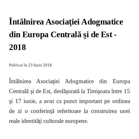
Întâlnirea Asociaţiei Adogmatice 
din Europa Centrală şi de Est - 
2018
Publicat în 2
3
Iunie
 201
8
Întâlnirea Asociaţiei Adogmatice din Europa
Centrală şi de Est, desfăşurată la Timişoara între 15
şi 17 iunie, a avut ca punct important pe ordinea
de zi o conferinţă referitoare la construirea unei
reale identităţi culturale europene.