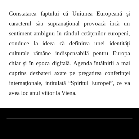
Constatarea faptului că Uniunea Europeană şi
caracterul său supranaţional provoacă încă un
sentiment ambiguu în rândul cetăţenilor europeni,
conduce la ideea că definirea unei identităţi
culturale rămâne indispensabilă pentru Europa
chiar şi în epoca digitală. Agenda întâlnirii a mai
cuprins dezbateri axate pe pregatirea conferinţei
internaţionale, intitulată “Spiritul Europei”, ce va
avea loc anul viitor la Viena.