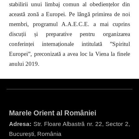
stabilirii unui limbaj comun al obediențelor din
această zonă a Europei. Pe lângă primirea de noi
membri, programul A.A.E.C.E. a mai cuprins
discuții și preparative pentru organizarea
conferinței internaționale intitulată ”Spiritul
Europei”, preconizată a avea loc la Viena la finele
anului 2019.
Marele Orient al României
Adresa:
Str. Floare Albastră nr. 22, Sector 2,
București, România