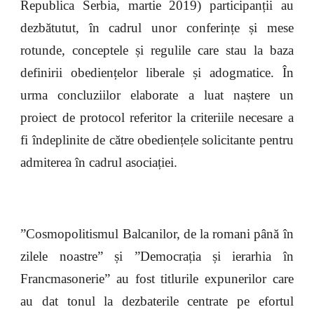
Republica Serbia, martie 2019) participanții au
dezbătutut, în cadrul unor conferințe și mese
rotunde, conceptele și regulile care stau la baza
definirii obediențelor liberale și adogmatice. În
urma concluziilor elaborate a luat naștere un
proiect de protocol referitor la criteriile necesare a
fi îndeplinite de către obediențele solicitante pentru
admiterea în cadrul asociației.
”Cosmopolitismul Balcanilor, de la romani până în
zilele noastre” și ”Democrația și ierarhia în
Francmasonerie” au fost titlurile expunerilor care
au dat tonul la dezbaterile centrate pe efortul